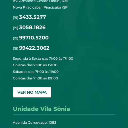
Av. Armando Cesare Dedini, 435
Nova Piracicaba | Piracicaba /SP
3433.5277
(19)
3058.1826
(19)
99710.5200
(19)
99422.3062
(19)
Segunda à Sexta das 7h00 às 17h00
Coletas das 7h00 às 15h30
Sábados das 7h00 às 11h00
Coletas das 7h00 às 10h00
VER NO MAPA
Unidade Vila Sônia
Avenida Corcovado, 1083