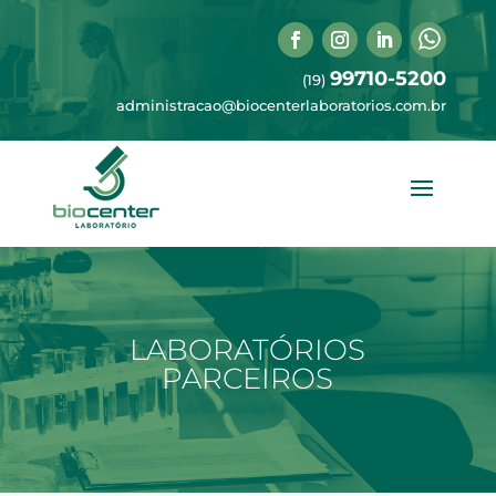
99710-5200
(19)
administracao@biocenterlaboratorios.com.br
LABORATÓRIOS
PARCEIROS