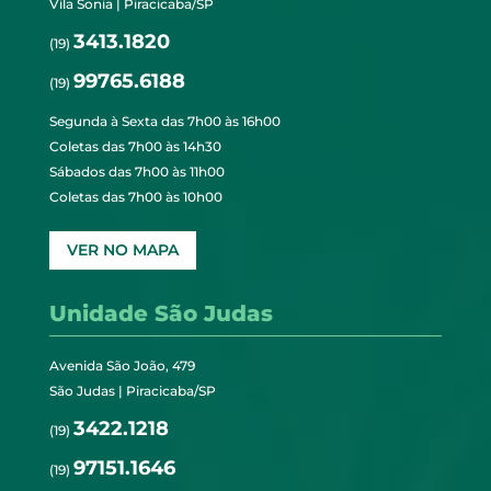
Vila Sonia | Piracicaba/SP
3413.1820
(19)
99765.6188
(19)
Segunda à Sexta das 7h00 às 16h00
Coletas das 7h00 às 14h30
Sábados das 7h00 às 11h00
Coletas das 7h00 às 10h00
VER NO MAPA
Unidade São Judas
Avenida São João, 479
São Judas | Piracicaba/SP
3422.1218
(19)
97151.1646
(19)