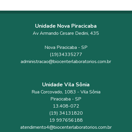
Unidade Nova Piracicaba
Av Armando Cesare Dedini, 435
Nova Piracicaba
-
SP
(19)34335277
administracao@biocenterlaboratorios.com.br
Unidade Vila Sônia
Rua Corcovado
, 1083
- Vila Sônia
Piracicaba
-
SP
13.408-072
(19) 34131820
19 997656188
atendimento4@biocenterlaboratorios.com.br