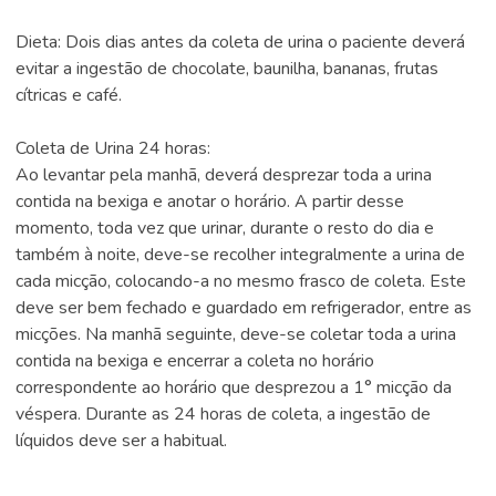
Dieta: Dois dias antes da coleta de urina o paciente deverá
evitar a ingestão de chocolate, baunilha, bananas, frutas
cítricas e café.
Coleta de Urina 24 horas:
Ao levantar pela manhã, deverá desprezar toda a urina
contida na bexiga e anotar o horário. A partir desse
momento, toda vez que urinar, durante o resto do dia e
também à noite, deve-se recolher integralmente a urina de
cada micção, colocando-a no mesmo frasco de coleta. Este
deve ser bem fechado e guardado em refrigerador, entre as
micções. Na manhã seguinte, deve-se coletar toda a urina
contida na bexiga e encerrar a coleta no horário
correspondente ao horário que desprezou a 1° micção da
véspera. Durante as 24 horas de coleta, a ingestão de
líquidos deve ser a habitual.