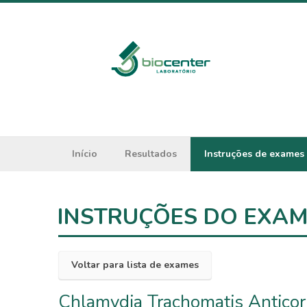
Início
Resultados
Instruções de exames
INSTRUÇÕES DO EXA
Voltar para lista de exames
Chlamydia Trachomatis Anticorp