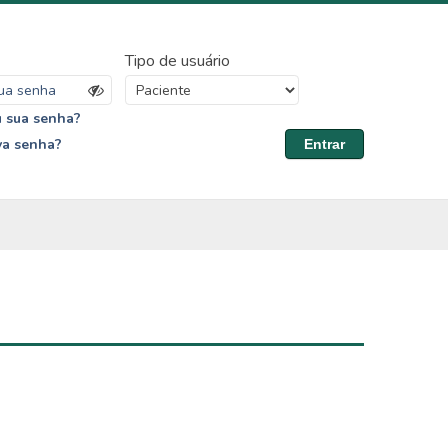
Tipo de usuário
 sua senha?
va senha?
Entrar