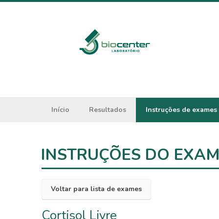
Início
Resultados
Instruções de exames
INSTRUÇÕES DO EXA
Voltar para lista de exames
Cortisol Livre