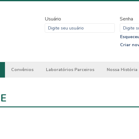
Usuário
Senha
Esqueceu
Criar no
Convênios
Laboratórios Parceiros
Nossa História
ME