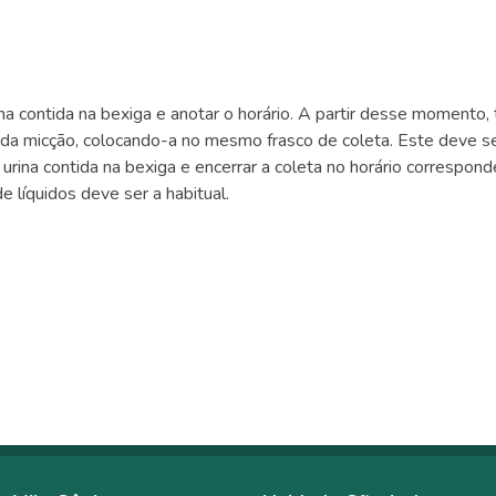
na contida na bexiga e anotar o horário. A partir desse momento, 
cada micção, colocando-a no mesmo frasco de coleta. Este deve s
urina contida na bexiga e encerrar a coleta no horário correspon
e líquidos deve ser a habitual.