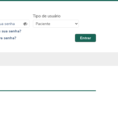
Tipo de usuário
 sua senha?
va senha?
Entrar