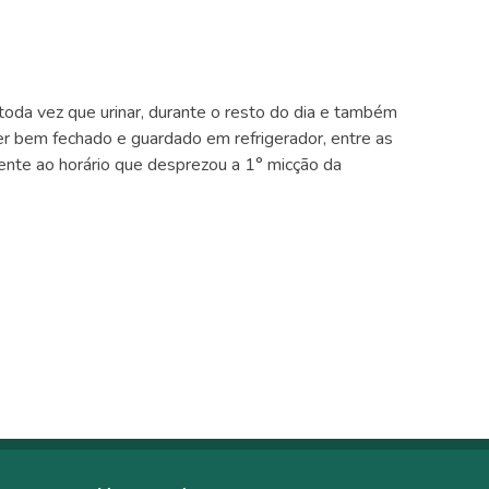
toda vez que urinar, durante o resto do dia e também
er bem fechado e guardado em refrigerador, entre as
dente ao horário que desprezou a 1° micção da