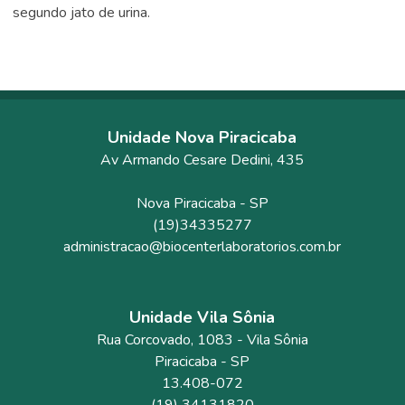
segundo jato de urina.
Unidade Nova Piracicaba
Av Armando Cesare Dedini, 435
Nova Piracicaba
-
SP
(19)34335277
administracao@biocenterlaboratorios.com.br
Unidade Vila Sônia
Rua Corcovado
, 1083
- Vila Sônia
Piracicaba
-
SP
13.408-072